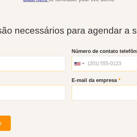
são necessários para agendar a
Número de contato telefô
E-mail da empresa
*