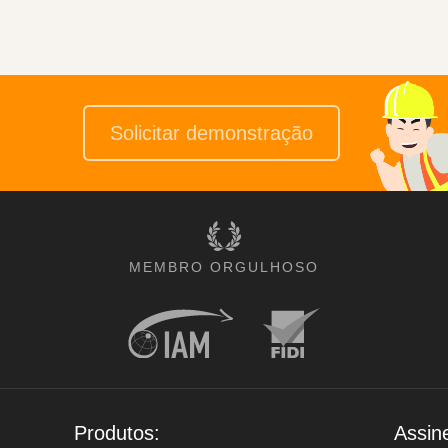
Solicitar demonstração
MEMBRO ORGULHOSO
Produtos:
Assin