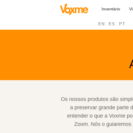
Inventário
V
EN
ES
PT
Os nossos produtos são simpl
a preservar grande parte d
entender o que a Voxme pod
Zoom. Nós o guiaremos p